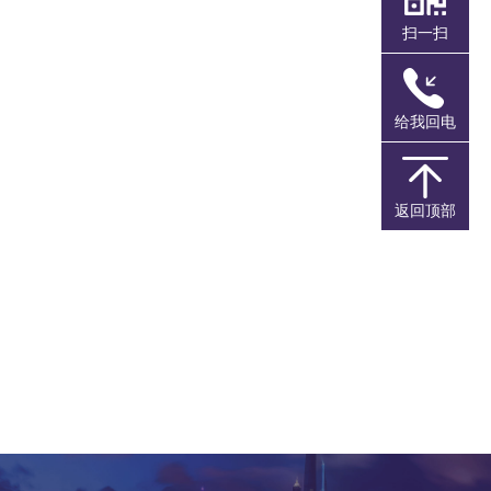
扫一扫
港丰讲座
给我回电
港丰简介
返回顶部
联系我们
银行开户