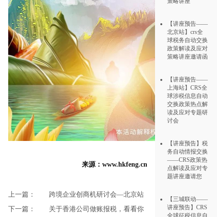
策略讲座
【讲座预告——
北京站】crs全
球税务自动交换
政策解读及应对
策略讲座邀请函
【讲座预告——
上海站】CRS全
球涉税信息自动
交换政策热点解
读及应对专题研
讨会
【讲座预告】税
务自动情报交换
——CRS政策热
来源：www.hkfeng.cn
点解读及应对专
题讲座邀请您
上一篇：
跨境企业创商机研讨会—北京站
【三城联动——
讲座预告】CRS
下一篇：
关于香港公司做账报税，看看你
全球征税信息自