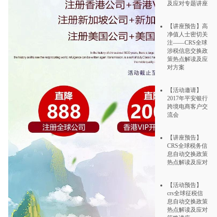
及应对专题讲座
【讲座预告】高
净值人士密切关
注——CRS全球
涉税信息交换政
策热点解读及应
对方案
【活动邀请】
2017年平安银行
跨境电商客户交
流会
【讲座预告】
CRS全球税务信
息自动交换政策
热点解读及应对
【活动预告】
crs全球征税信
息自动交换政策
热点解读及应对