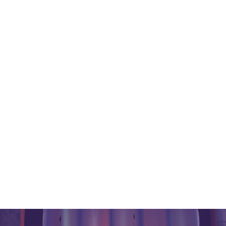
港丰讲座
港丰简介
联系我们
银行开户