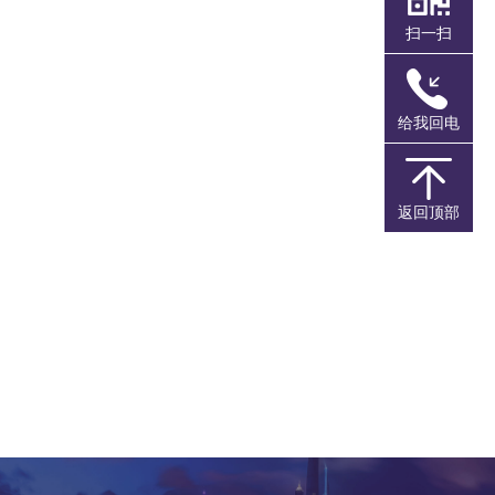
扫一扫
港丰讲座
给我回电
港丰简介
返回顶部
联系我们
银行开户