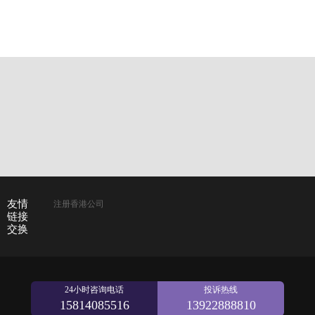
友情
注册香港公司
链接
交换
24小时咨询电话
投诉热线
15814085516
13922888810