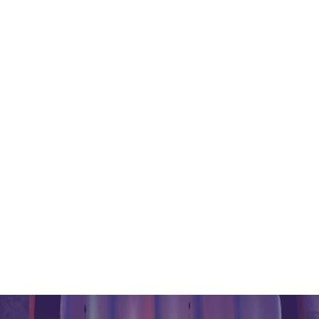
港丰讲座
港丰简介
联系我们
银行开户