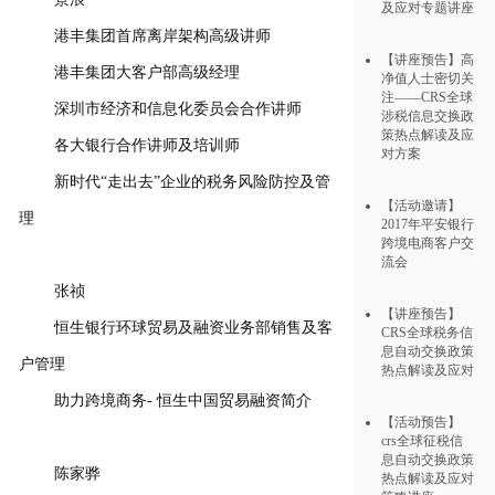
及应对专题讲座
港丰集团首席离岸架构高级讲师
【讲座预告】高
港丰集团大客户部高级经理
净值人士密切关
注——CRS全球
深圳市经济和信息化委员会合作讲师
涉税信息交换政
策热点解读及应
各大银行合作讲师及培训师
对方案
新时代“走出去”企业的税务风险防控及管
【活动邀请】
理
2017年平安银行
跨境电商客户交
流会
张祯
【讲座预告】
恒生银行环球贸易及融资业务部销售及客
CRS全球税务信
息自动交换政策
户管理
热点解读及应对
助力跨境商务- 恒生中国贸易融资简介
【活动预告】
crs全球征税信
息自动交换政策
陈家骅
热点解读及应对