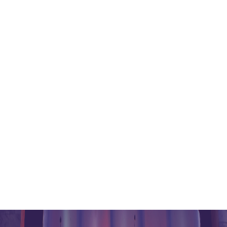
港丰讲座
港丰简介
联系我们
银行开户