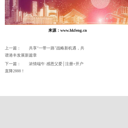
来源：www.hkfeng.cn
上一篇：
共享“一带一路”战略新机遇，共
谱港丰发展新篇章
下一篇：
浓情端午·感恩父爱│注册+开户
直降2888！