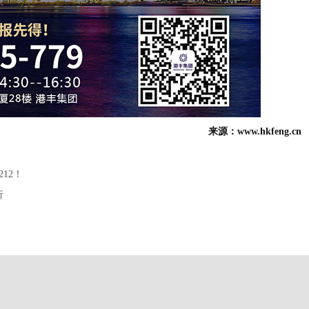
来源：www.hkfeng.cn
12！
析