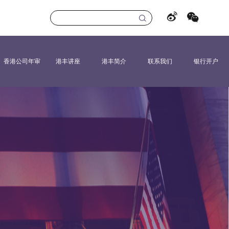
香港公司年审
港丰讲座
港丰简介
联系我们
银行开户