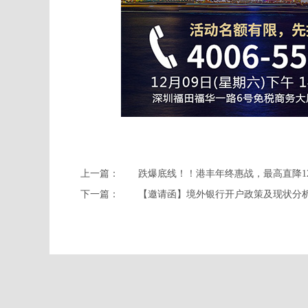
上一篇：
跌爆底线！！港丰年终惠战，最高直降12
下一篇：
【邀请函】境外银行开户政策及现状分