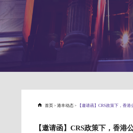
首页
港丰动态
【邀请函】CRS政策下，香港
>
>
【邀请函】CRS政策下，香港